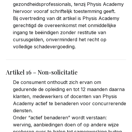
gezondheidsprofessionals, tenzij Physis Academy
hiervoor vooraf schriftelijk toestemming geeft.
Bij overtreding van dit artikel is Physis Academy
gerechtigd de overeenkomst met onmiddellijke
ingang te beëindigen zonder restitutie van
cursusgelden, onverminderd het recht op
volledige schadevergoeding.
Artikel 16 – Non-solicitatie
De consument onthoudt zich ervan om
gedurende de opleiding en tot 12 maanden daarna
klanten, medewerkers of docenten van Physis
Academy actief te benaderen voor concurrerende
diensten.
Onder “actief benaderen” wordt verstaan:
werving, aanbiedingen doen of op andere wijze
proberen over te halen tot samenwerking buiten