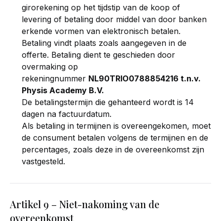
girorekening op het tijdstip van de koop of
levering of betaling door middel van door banken
erkende vormen van elektronisch betalen.
Betaling vindt plaats zoals aangegeven in de
offerte. Betaling dient te geschieden door
overmaking op
rekeningnummer
NL90TRIO0788854216 t.n.v.
Physis Academy B.V.
De betalingstermijn die gehanteerd wordt is 14
dagen na factuurdatum.
Als betaling in termijnen is overeengekomen, moet
de consument betalen volgens de termijnen en de
percentages, zoals deze in de overeenkomst zijn
vastgesteld.
Artikel 9 – Niet-nakoming van de
overeenkomst